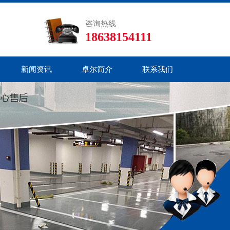
咨询热线
18638154111
新闻资讯
卓尔简介
联系我们