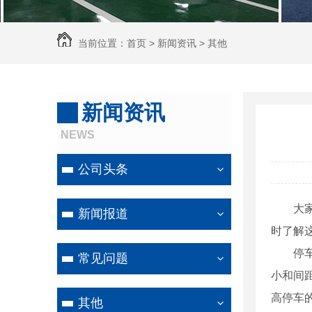
当前位置：
首页
>
新闻资讯
>
其他
新闻资讯
NEWS
公司头条
大
新闻报道
时了解
停
常见问题
小和间
高停车
其他