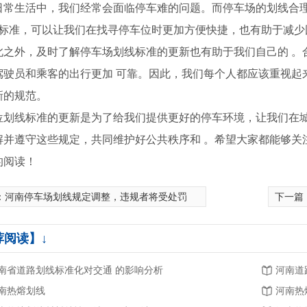
日常生活中，我们经常会面临停车难的问题。而停车场的划线合
.的标准，可以让我们在找寻停车位时更加方便快捷，也有助于减
此之外，及时了解停车场划线标准的更新也有助于我们自己的 。
驾驶员和乘客的出行更加 可靠。因此，我们每个人都应该重视起
新的规范。
位划线标准的更新是为了给我们提供更好的停车环境，让我们在
解并遵守这些规定，共同维护好公共秩序和 。希望大家都能够关
的阅读！
：
河南停车场划线规定调整，违规者将受处罚
下一篇
划线施工
河南交通设施价格
荐阅读】↓
南省道路划线标准化对交通 的影响分析
河南道
南热熔划线
河南热