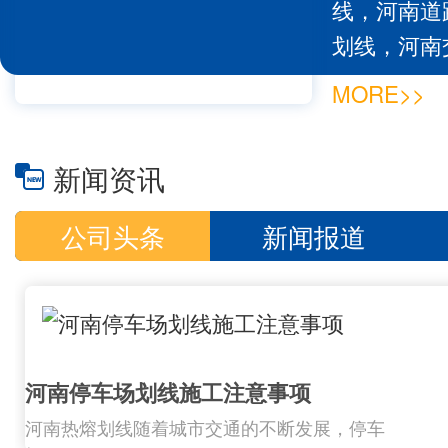
线，河南道
划线，河南
售为一体的
MORE>>
司以“质量
宗旨，为人
新闻资讯
己的一份力
质的管理、
公司头条
新闻报道
公司主打产
速带、路锥
锁、护角、路
河南停车场划线施工注意事项
河南热熔划线随着城市交通的不断发展，停车