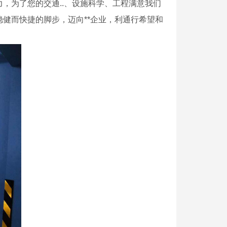
，为了您的交通..、设施科学、工程满意我们
健而快捷的脚步，迈向**企业，利通行希望和