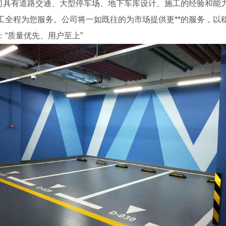
司具有道路交通、大型停车场、地下车库设计、施工的经验和能力
全程为您服务。公司将一如既往的为市场提供更**的服务，以稳
“质量优先、用户至上”