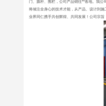
门、旗杆、围栏，公司产品销往**各地。我公
将倾注全身心的技术才能，从产品、设计到施工
业界同仁携手共创辉煌、共同发展！公司宗旨：