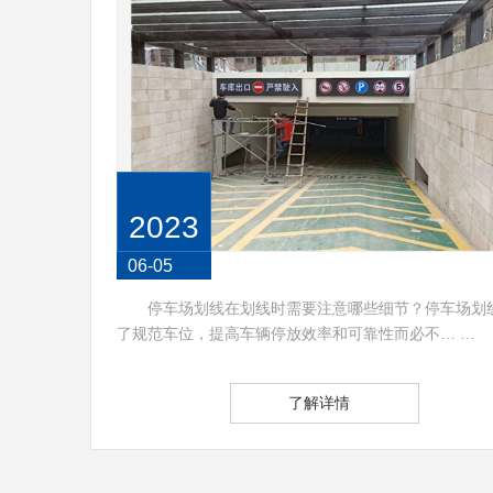
2023
06-05
停车场划线在划线时需要注意哪些细节？停车场划
了规范车位，提高车辆停放效率和可靠性而必不… …
了解详情