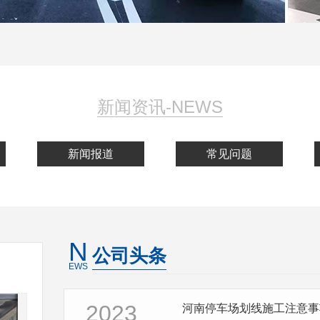
新闻资讯-NEWS
新闻报道
常见问题
N
公司头条
EWS
2023
河南停车场划线施工注意事