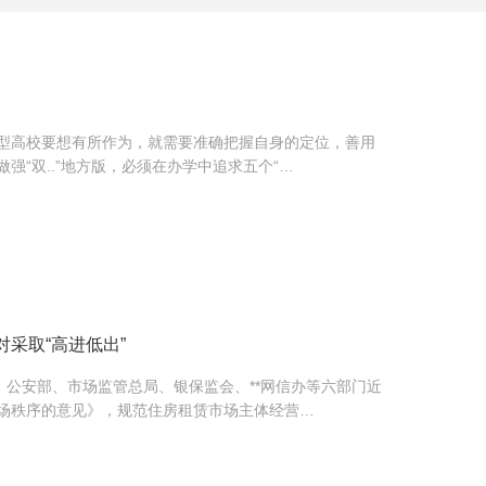
型高校要想有所作为，就需要准确把握自身的定位，善用
强“双..”地方版，必须在办学中追求五个“…
采取“高进低出”
、公安部、市场监管总局、银保监会、**网信办等六部门近
场秩序的意见》，规范住房租赁市场主体经营…