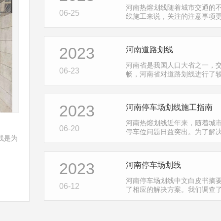
河南热熔划线随着城市交通的
06-25
线施工来说，关注的注意事项
2023
河南道路划线
河南省是我国人口大省之一，交
06-23
畅，河南省对道路划线进行了较
2023
河南停车场划线施工指南
河南热熔划线近年来，随着城
06-20
停车位问题日益突出。为了解
线是为
2023
河南停车场划线
河南停车场划线中文白皮书摘
06-12
了相应的解决方案。我们调查