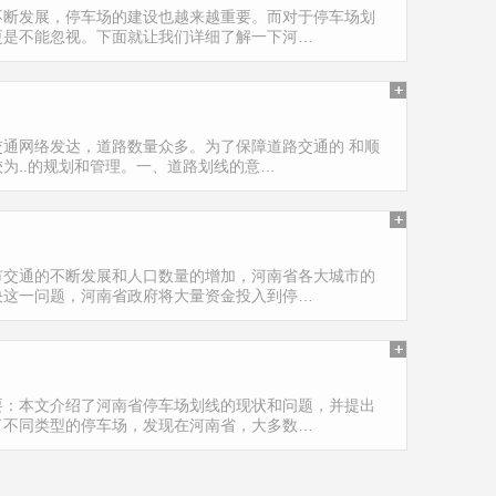
不断发展，停车场的建设也越来越重要。而对于停车场划
更是不能忽视。下面就让我们详细了解一下河…
通网络发达，道路数量众多。为了保障道路交通的 和顺
为..的规划和管理。一、道路划线的意…
市交通的不断发展和人口数量的增加，河南省各大城市的
决这一问题，河南省政府将大量资金投入到停…
要：本文介绍了河南省停车场划线的现状和问题，并提出
了不同类型的停车场，发现在河南省，大多数…