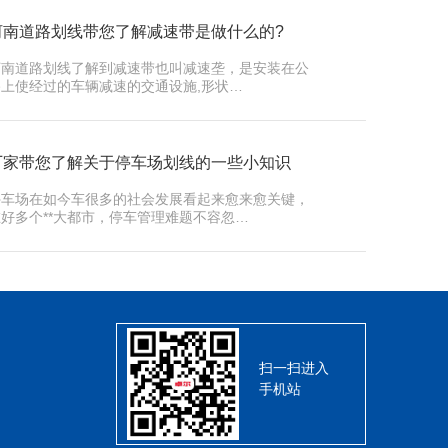
河南道路划线带您了解减速带是做什么的?
河南道路划线了解到减速带也叫减速垄，是安装在公
路上使经过的车辆减速的交通设施,形状…
厂家带您了解关于停车场划线的一些小知识
停车场在如今车很多的社会发展看起来愈来愈关键，
在好多个**大都市，停车管理难题不容忽…
扫一扫进入
手机站