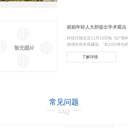
鼓励年轻人大胆提出学术观点
科技日报北京11月13日电 “以
加强作风学风建设。”在13日举办的
了解详情
常见问题
FAQ