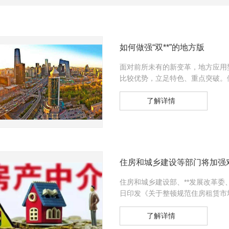
如何做强“双**”的地方版
面对前所未有的新变革，地方应用
比较优势，立足特色、重点突破。做
了解详情
住房和城乡建设等部门将加强对
住房和城乡建设部、**发展改革委
日印发《关于整顿规范住房租赁市
了解详情