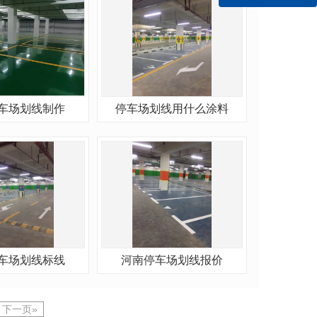
车场划线制作
停车场划线用什么涂料
车场划线标线
河南停车场划线报价
下一页»