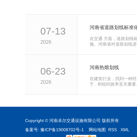
河南省道路划线标准化
07-13
在交通 方面，道路划线
2026
施。河南省对道路划线进
交通秩序…
河南热熔划线
06-23
在建筑行业，找到一种经
2026
于.. 和组织效率至关重
种..、可…
Copyright © 河南卓尔交通设施有限公司 版权所有
备案号:
豫ICP备19008702号-1
网站地图
RSS
XML