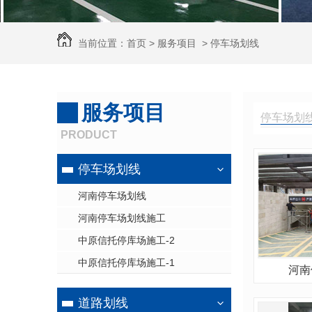
当前位置：
首页
>
服务项目
>
停车场划线
服务项目
停车场划线/
PRODUCT
停车场划线
河南停车场划线
河南停车场划线施工
中原信托停库场施工-2
中原信托停库场施工-1
河南
道路划线