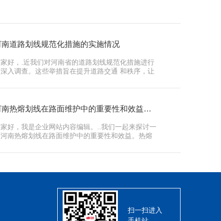
河南道路划线规范化措施的实施情况
大家好，.近我们对河南省的道路划线规范化措施进行
了深入调查。这些举措旨在提升道路交通 和秩序，让
驾驶…
河南热熔划线在路面维护中的重要性和效益分析
大家好，我是企业网站内容编辑。..我们一起来探讨一
下河南热熔划线在路面维护中的重要性和效益。热熔
划线作为…
扫一扫进入
手机站