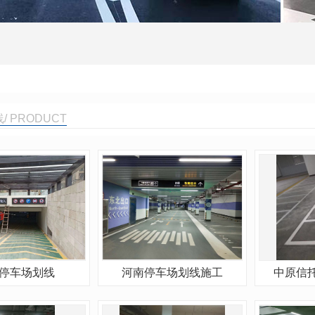
 PRODUCT
停车场划线
河南停车场划线施工
中原信托