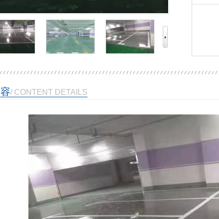
内容
/ CONTENT DETAILS