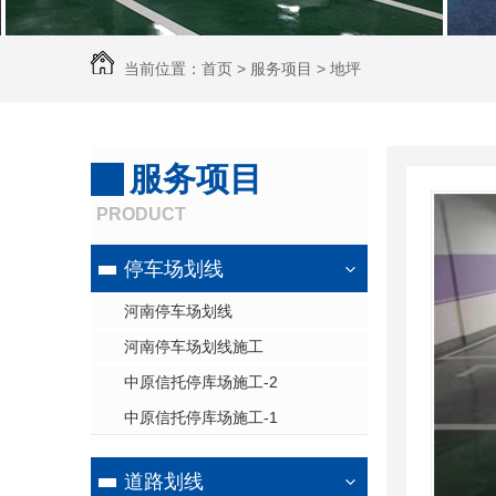
当前位置：
首页
>
服务项目
>
地坪
服务项目
PRODUCT
停车场划线
河南停车场划线
河南停车场划线施工
中原信托停库场施工-2
中原信托停库场施工-1
道路划线