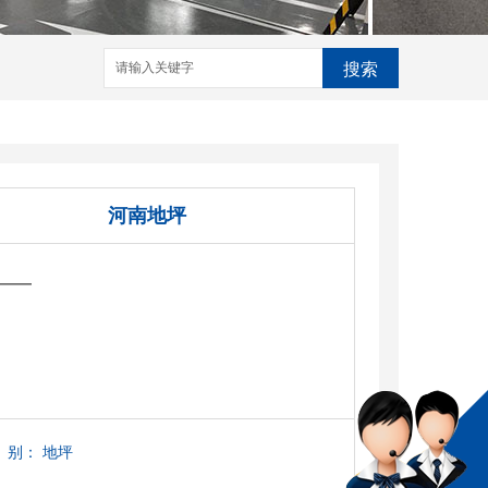
搜索
河南地坪
——
别：
地坪