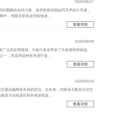
2025/06/17
郊区蜿蜒的乡间小路，这些热熔划线如同无声的引导者，
路网中，驾驶员依靠这些标线来…
查看详情
2025/06/09
着广泛的应用领域，为各行各业带来了许多便利和效益。
素之一，而采用这种技术进行道…
查看详情
2025/05/24
南交通设施网络布局的想法。近年来，河南省不断加大对交
的推进为当地居民和外来游客提…
查看详情