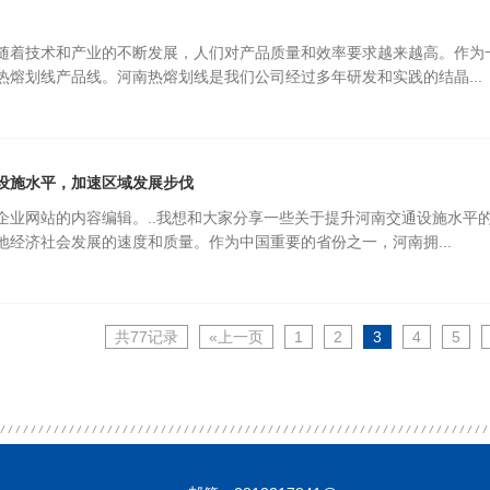
随着技术和产业的不断发展，人们对产品质量和效率要求越来越高。作为
热熔划线产品线。河南热熔划线是我们公司经过多年研发和实践的结晶...
设施水平，加速区域发展步伐
企业网站的内容编辑。..我想和大家分享一些关于提升河南交通设施水平
地经济社会发展的速度和质量。作为中国重要的省份之一，河南拥...
共77记录
«上一页
1
2
3
4
5