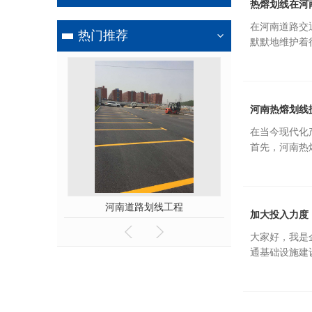
热熔划线在河
在河南道路交
热门推荐
默默地维护着
河南热熔划线
在当今现代化
首先，河南热
线工程
河南热熔划线施工
河南交通
加大投入力度
大家好，我是
通基础设施建