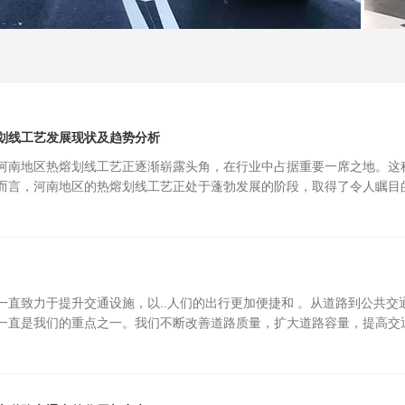
划线工艺发展现状及趋势分析
河南地区热熔划线工艺正逐渐崭露头角，在行业中占据重要一席之地。这
而言，河南地区的热熔划线工艺正处于蓬勃发展的阶段，取得了令人瞩目
一直致力于提升交通设施，以..人们的出行更加便捷和 。从道路到公共交
一直是我们的重点之一。我们不断改善道路质量，扩大道路容量，提高交