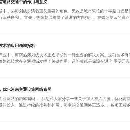
南道路交通中的作用与意义
通中，热熔划线扮演着至关重要的角色。无论是城市繁忙的十字路口还是
行车秩序和 。首先，热熔划线提供了清晰的方向指引。在错综复杂的道
技术的应用领域探析
产业中，河南热熔划线技术正逐渐成为一种重要的解决方案。这项技术有
熔划线技术在交通领域发挥了关键作用。道路标线是保障交通 的重要元
设施价格
，优化河南交通设施网络布局
企业网站的内容编辑，..我想和大家分享一些关于加大投入力度，优化河
设的投入。通过持续的改善和扩展，河南的交通网络正逐步..。各项工程