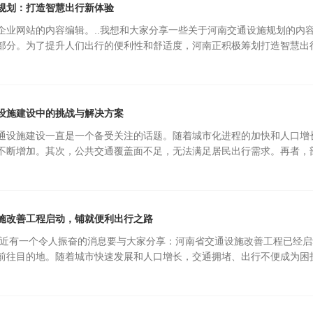
规划：打造智慧出行新体验
企业网站的内容编辑。..我想和大家分享一些关于河南交通设施规划的内
部分。为了提升人们出行的便利性和舒适度，河南正积极筹划打造智慧出
设施建设中的挑战与解决方案
通设施建设一直是一个备受关注的话题。随着城市化进程的加快和人口增
不断增加。其次，公共交通覆盖面不足，无法满足居民出行需求。再者，
施改善工程启动，铺就便利出行之路
.近有一个令人振奋的消息要与大家分享：河南省交通设施改善工程已经
前往目的地。随着城市快速发展和人口增长，交通拥堵、出行不便成为困