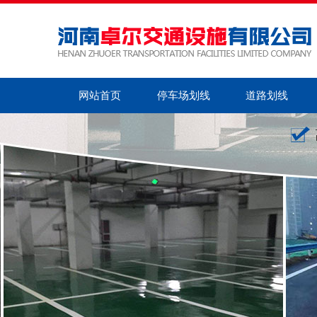
网站首页
停车场划线
道路划线