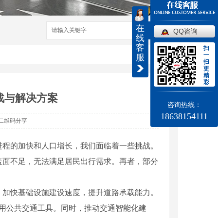
在
搜索
QQ咨询
线
客
扫
一
服
扫
更
精
彩
战与解决方案
咨询热线：
18638154111
二维码分享
进程的加快和人口增长，我们面临着一些挑战。
盖面不足，无法满足居民出行需求。再者，部分
，加快基础设施建设速度，提升道路承载能力。
使用公共交通工具。同时，推动交通智能化建