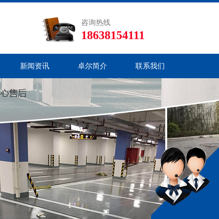
咨询热线
18638154111
新闻资讯
卓尔简介
联系我们