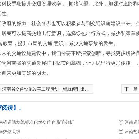
助科技手段提升交通管理效率，..拥堵问题。此外，加强对道路和
定性。
了政府的努力，社会各界也可以积极参与到交通设施建设中来。
。居民可以提高交通出行意识，选择绿色出行方式，减少私家车使
宣传教育，提升市民的交通 意识，减少交通事故的发生。
未来的交通设施建设中，我们需要不断探索创新，寻找更多解决
能为河南省的交通发展打下坚实的基础，让居民出行更加便捷、 
会迎来更加美好的明天。
：
河南省交通设施改善工程启动，铺就便利出行之路
下一篇
设施价格
荐阅读】↓
南省道路划线标准化对交通 的影响分析
河南道
南热熔划线
河南热