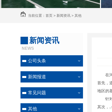
当前位置：
首页
>
新闻资讯
>
其他
新闻资讯
NEWS
公司头条
在
新闻报道
首先，
地区的
常见问题
针
其次，
其他